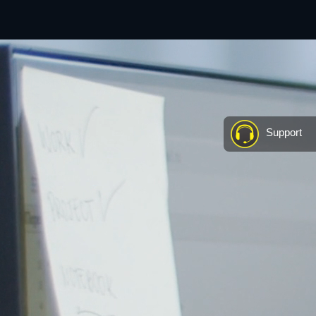
Support