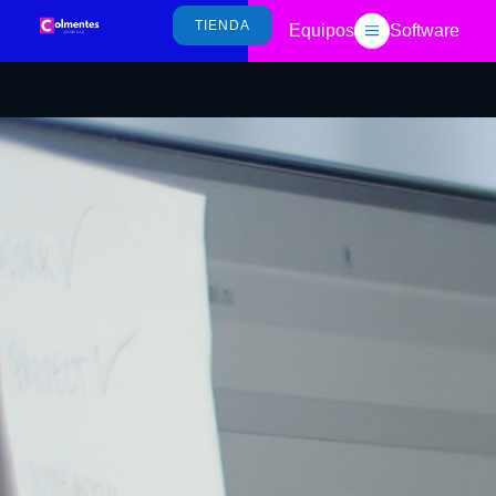
TIENDA
a
Equipos
Software